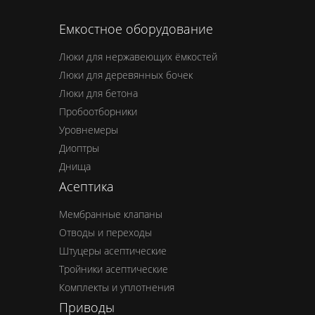
Емкостное оборудование
Люки для нержавеющих ёмкостей
Люки для деревянных бочек
Люки для бетона
Пробоотборники
Уровнемеры
Диоптры
Днища
Асептика
Мембранные клапаны
Отводы и переходы
Штуцеры асептические
Тройники асептические
Комплекты и уплотнения
Приводы