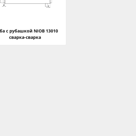
ба с рубашкой NIOB 13010
сварка-сварка