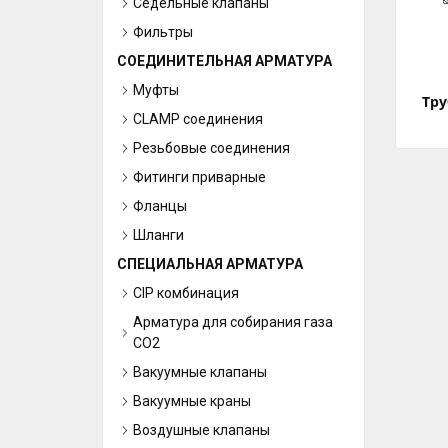
Седельные клапаны
Фильтры
СОЕДИНИТЕЛЬНАЯ АРМАТУРА
Муфты
Тру
CLAMP соединения
Резьбовые соединения
Фитинги приварные
Фланцы
Шланги
СПЕЦИАЛЬНАЯ АРМАТУРА
CIP комбинация
Арматура для собирания газа
СО2
Вакуумные клапаны
Вакуумные краны
Воздушные клапаны