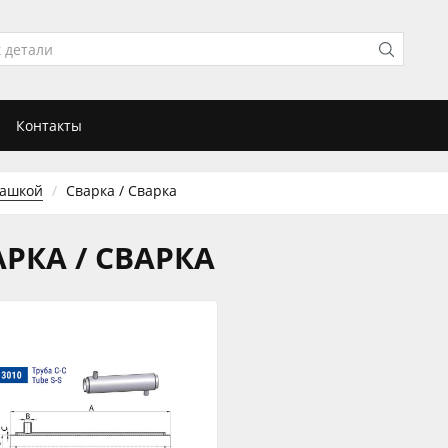
Контакты
башкой
Сварка / Сварка
АРКА / СВАРКА