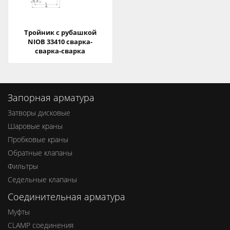
Тройник с рубашкой
NIOB 33410 сварка-
сварка-сварка
Запорная арматура
Затворы дисковые
Шаровые краны
Пробковые краны
Обратные клапаны
Фильтры
Седельные клапаны
Соединительная арматура
Муфты
CLAMP соединения