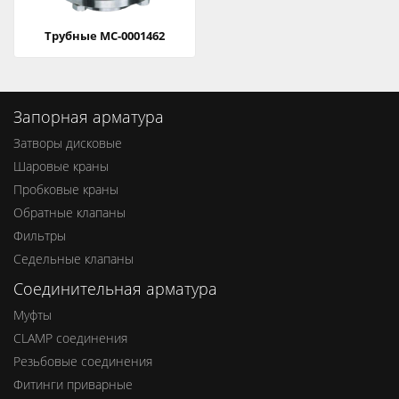
Трубные МС-0001462
Запорная арматура
Затворы дисковые
Шаровые краны
Пробковые краны
Обратные клапаны
Фильтры
Седельные клапаны
Соединительная арматура
Муфты
CLAMP соединения
Резьбовые соединения
Фитинги приварные