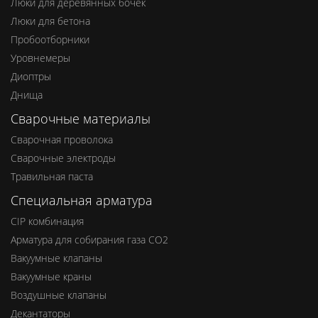
Люки для деревянных бочек
Люки для бетона
Пробоотборники
Уровнемеры
Диоптры
Днища
Сварочные материалы
Сварочная проволока
Сварочные электроды
Травильная паста
Специальная арматура
CIP комбинация
Арматура для собирания газа СО2
Вакуумные клапаны
Вакуумные краны
Воздушные клапаны
Декантаторы