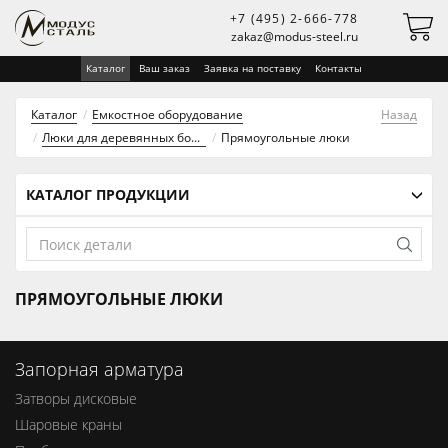
+7 (495) 2-666-778
zakaz@modus-steel.ru
Каталог
Ваш заказ
Заявка на поставку
Контакты
Каталог
Емкостное оборудование
Назад
Люки для деревянных бочек
Прямоугольные люки
КАТАЛОГ ПРОДУКЦИИ
ПРЯМОУГОЛЬНЫЕ ЛЮКИ
Запорная арматура
Затворы дисковые
Шаровые краны