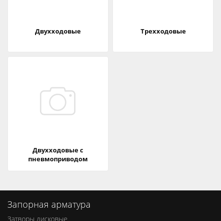
Двухходовые
Трехходовые
Двухходовые с
пневмоприводом
Запорная арматура
Затворы дисковые