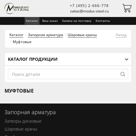
+7 (495) 2-666-778
zakaz@modus-steel.ru
Каталог
Ваш заказ
Заявка на поставку
Контакты
Каталог
Запорная арматура
Шаровые краны
Назад
Муфтовые
КАТАЛОГ ПРОДУКЦИИ
МУФТОВЫЕ
Запорная арматура
Затворы дисковые
Шаровые краны