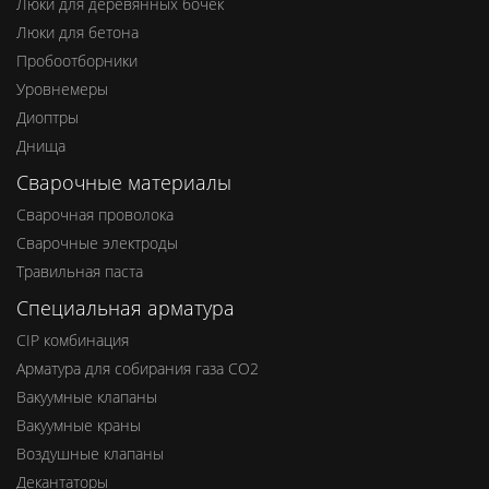
Люки для деревянных бочек
Люки для бетона
Пробоотборники
Уровнемеры
Диоптры
Днища
Сварочные материалы
Сварочная проволока
Сварочные электроды
Травильная паста
Специальная арматура
CIP комбинация
Арматура для собирания газа СО2
Вакуумные клапаны
Вакуумные краны
Воздушные клапаны
Декантаторы