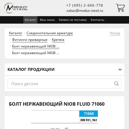
+7 (495) 2-666-778
zakaz@modus-steel.ru
Каталог
Ваш заказ
Заявка на поставку
Контакты
Каталог
Соединительная арматура
Назад
Фитинги приварные
Крепеж
Болт нержавеющий NIOB FLUID 71060
Болт нержавеющий NIOB FLUID 71060
КАТАЛОГ ПРОДУКЦИИ
БОЛТ НЕРЖАВЕЮЩИЙ NIOB FLUID 71060