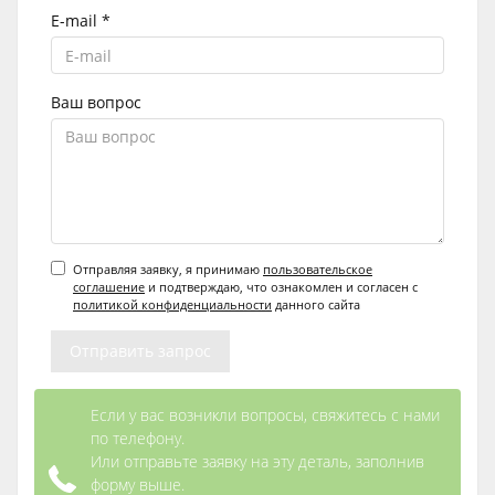
E-mail *
Ваш вопрос
Отправляя заявку, я принимаю
пользовательское
соглашение
и подтверждаю, что ознакомлен и согласен с
политикой конфиденциальности
данного сайта
Если у вас возникли вопросы, свяжитесь с нами
по телефону.
Или отправьте заявку на эту деталь, заполнив
форму выше.