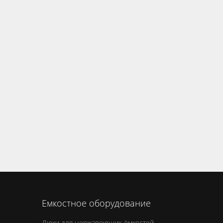
Емкостное оборудование
Люки для нержавеющих ёмкостей