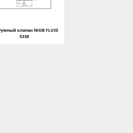
уумный клапан NIOB FLUID
5338