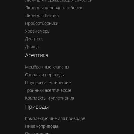
Люки для деревянных бочек
Люки для бетона
Пробоотборники
Уровнемеры
Диоптры
Днища
Асептика
Мембранные клапаны
Отводы и переходы
Штуцеры асептические
Тройники асептические
Комплекты и уплотнения
Приводы
Комплектующие для приводов
Пневмоприводы
Позиционеры