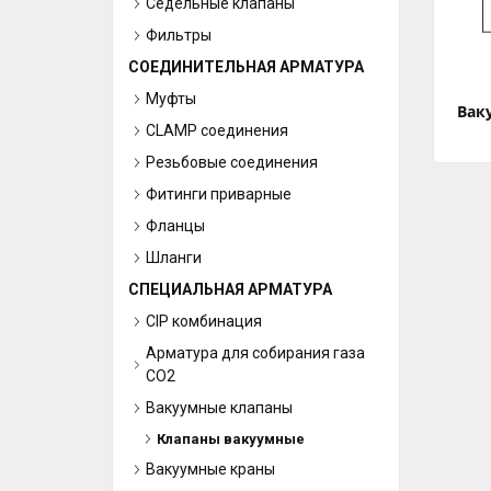
Седельные клапаны
Фильтры
СОЕДИНИТЕЛЬНАЯ АРМАТУРА
Муфты
Вак
CLAMP соединения
Резьбовые соединения
Фитинги приварные
Фланцы
Шланги
СПЕЦИАЛЬНАЯ АРМАТУРА
CIP комбинация
Арматура для собирания газа
СО2
Вакуумные клапаны
Клапаны вакуумные
Вакуумные краны