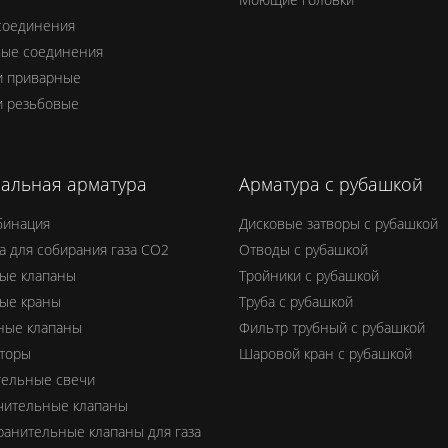
соединения
вые соединения
и приварные
и резьбовые
альная арматура
Арматура с рубашкой
бинация
Дисковые затворы с рубашкой
а для собирания газа СО2
Отводы с рубашкой
ые клапаны
Тройники с рубашкой
ые краны
Труба с рубашкой
ные клапаны
Фильтр трубный с рубашкой
торы
Шаровой кран с рубашкой
тельные свечи
чительные клапаны
анительные клапаны для газа