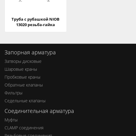
Труба с рубашкой NIOB
13020 резьба-гайка
Запорная арматура
Затворы дисковые
Шаровые краны
Пробковые краны
Обратные клапаны
Фильтры
Седельные клапаны
Соединительная арматура
Муфты
CLAMP соединения
Резьбовые соединения