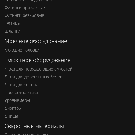
Фитинги приварные
Фитинги резьбовые
Фланцы
Шланги
Моечное оборудование
Моющие головки
Емкостное оборудование
Люки для нержавеющих ёмкостей
Люки для деревянных бочек
Люки для бетона
Пробоотборники
Уровнемеры
Диоптры
Днища
Сварочные материалы
Сварочная проволока