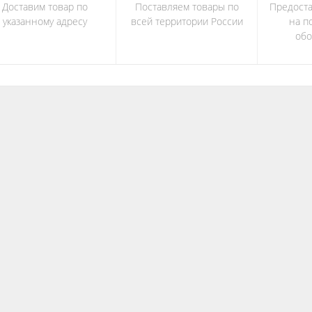
Доставим товар по
Поставляем товары по
Предост
указанному адресу
всей территории России
на п
обо