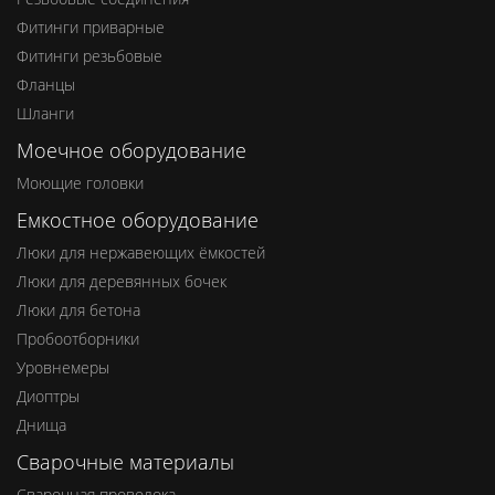
Фитинги приварные
Фитинги резьбовые
Фланцы
Шланги
Моечное оборудование
Моющие головки
Емкостное оборудование
Люки для нержавеющих ёмкостей
Люки для деревянных бочек
Люки для бетона
Пробоотборники
Уровнемеры
Диоптры
Днища
Сварочные материалы
Сварочная проволока