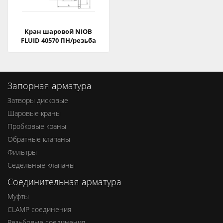
Кран шаровой NIOB
FLUID 40570 ПН/резьба
Запорная арматура
Затворы дисковые
Шаровые краны
Пробковые краны
Обратные клапаны
Фильтры
Седельные клапаны
Соединительная арматура
Муфты
CLAMP соединения
Резьбовые соединения